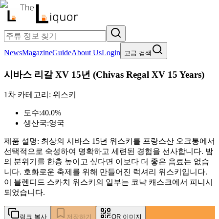
News
Magazine
Guide
About Us
Login
고급 검색
시바스 리갈 XV 15년
(
Chivas Regal XV 15 Years
)
1차 카테고리:
위스키
도수:
40.0%
생산국:
영국
제품 설명:
최상의 시바스 15년 위스키를 프랑스산 오크통에서
선택적으로 숙성하여 명확하고 세련된 경험을 선사합니다. 밤
의 분위기를 한층 높이고 싶다면 이보다 더 좋은 음료는 없습
니다. 호화로운 축제를 위해 만들어진 럭셔리 위스키입니다.
이 블렌디드 스카치 위스키의 일부는 코냑 캐스크에서 피니시
되었습니다.
링크 복사
저장하기
QR 이미지