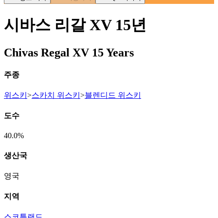
시바스 리갈 XV 15년
Chivas Regal XV 15 Years
주종
위스키
>
스카치 위스키
>
블렌디드 위스키
도수
40.0%
생산국
영국
지역
스코틀랜드