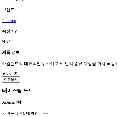
브랜드
Jameson
숙성기간
NAS
제품 정보
아일랜드의 대표적인 위스키로 세 번의 증류 과정을 거쳐 극
★
0.0
(
0
)
리뷰보기
테이스팅 노트
Aroma (향)
가벼운 꽃향, 매콤한 나무