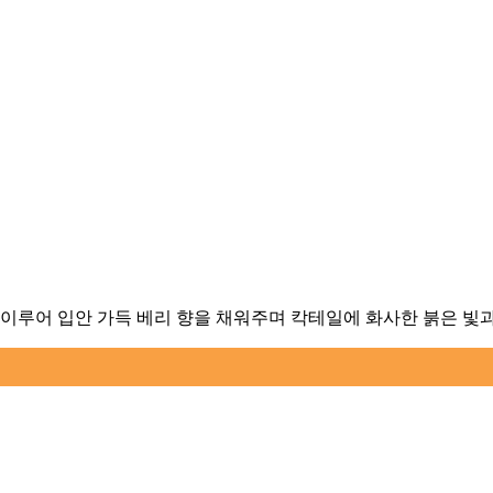
이루어 입안 가득 베리 향을 채워주며 칵테일에 화사한 붉은 빛과