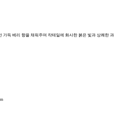
 가득 베리 향을 채워주며 칵테일에 화사한 붉은 빛과 상쾌한 
om