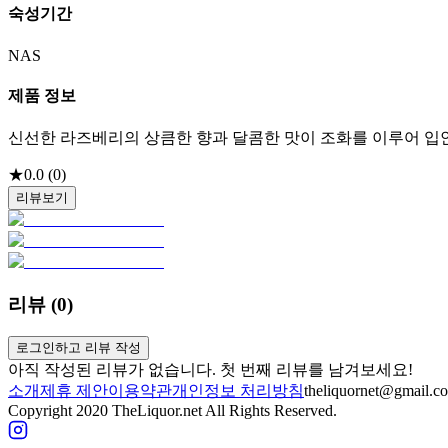
숙성기간
NAS
제품 정보
신선한 라즈베리의 상큼한 향과 달콤한 맛이 조화를 이루어 입안
★
0.0
(
0
)
리뷰보기
리뷰 (
0
)
로그인하고 리뷰 작성
아직 작성된 리뷰가 없습니다. 첫 번째 리뷰를 남겨보세요!
소개
제휴 제안
이용약관
개인정보 처리방침
theliquornet@gmail.c
Copyright 2020 TheLiquor.net All Rights Reserved.