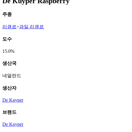
De Kuyper Raspberry
주종
리큐르
>
과일 리큐르
도수
15.0%
생산국
네덜란드
생산자
De Kuyper
브랜드
De Kuyper