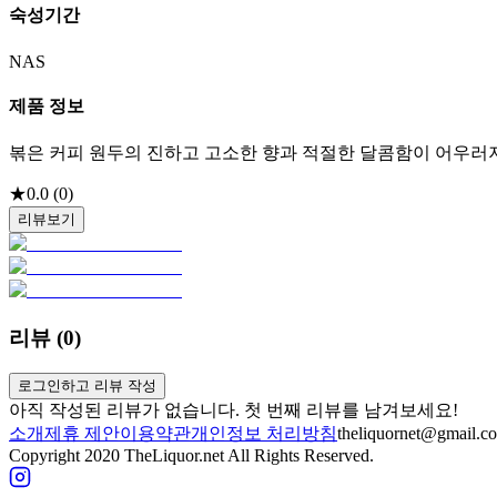
숙성기간
NAS
제품 정보
볶은 커피 원두의 진하고 고소한 향과 적절한 달콤함이 어우러져
★
0.0
(
0
)
리뷰보기
리뷰 (
0
)
로그인하고 리뷰 작성
아직 작성된 리뷰가 없습니다. 첫 번째 리뷰를 남겨보세요!
소개
제휴 제안
이용약관
개인정보 처리방침
theliquornet@gmail.c
Copyright 2020 TheLiquor.net All Rights Reserved.