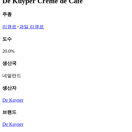
De Kuyper Creme de Cafe
주종
리큐르
>
과일 리큐르
도수
20.0%
생산국
네덜란드
생산자
De Kuyper
브랜드
De Kuyper