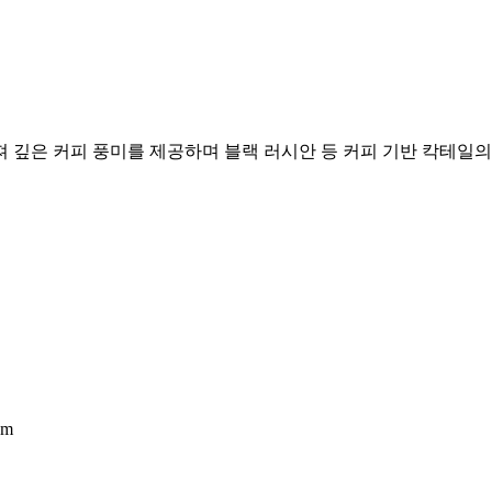
 깊은 커피 풍미를 제공하며 블랙 러시안 등 커피 기반 칵테일
om