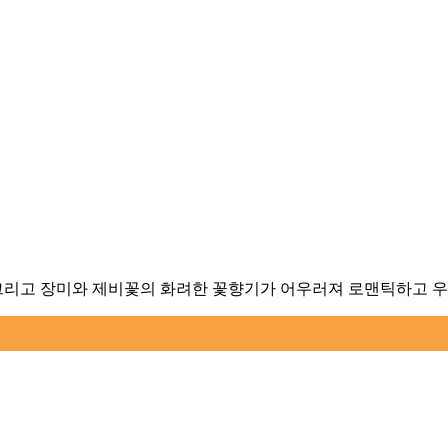
 그리고 장미와 제비꽃의 화려한 꽃향기가 어우러져 로맨틱하고 