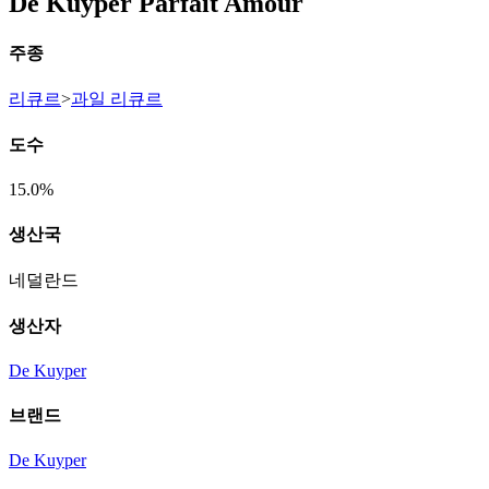
De Kuyper Parfait Amour
주종
리큐르
>
과일 리큐르
도수
15.0%
생산국
네덜란드
생산자
De Kuyper
브랜드
De Kuyper