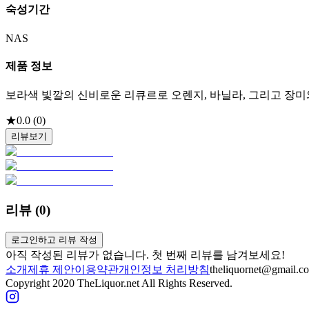
숙성기간
NAS
제품 정보
보라색 빛깔의 신비로운 리큐르로 오렌지, 바닐라, 그리고 장
★
0.0
(
0
)
리뷰보기
리뷰 (
0
)
로그인하고 리뷰 작성
아직 작성된 리뷰가 없습니다. 첫 번째 리뷰를 남겨보세요!
소개
제휴 제안
이용약관
개인정보 처리방침
theliquornet@gmail.c
Copyright 2020 TheLiquor.net All Rights Reserved.