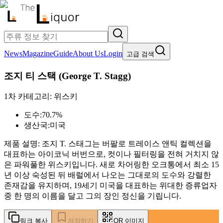
News
Magazine
Guide
About Us
Login
고급 검색
조지 티 스택
(
George T. Stagg
)
1차 카테고리:
위스키
도수:
70.7%
생산국:
미국
제품 설명:
조지 T. 스태그는 버팔로 트레이스 앤틱 컬렉션을
대표하는 아이코닉 버번으로, 컷이나 필터링을 전혀 거치지 않
은 파워풀한 위스키입니다. 새로 차어링한 오크통에서 최소 15
년 이상 숙성된 뒤 배럴에서 나오는 그대로의 도수와 강렬한
존재감을 유지하며, 19세기 미국을 대표하는 위대한 증류업자
중 한 명의 이름을 달고 그의 장인 정신을 기립니다.
링크 복사
저장하기
QR 이미지