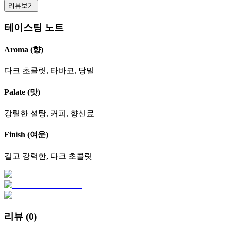
리뷰보기
테이스팅 노트
Aroma (향)
다크 초콜릿, 타바코, 당밀
Palate (맛)
강렬한 설탕, 커피, 향신료
Finish (여운)
길고 강력한, 다크 초콜릿
리뷰 (
0
)