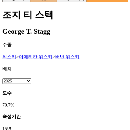
조지 티 스택
George T. Stagg
주종
위스키
>
아메리칸 위스키
>
버번 위스키
배치
도수
70.7%
숙성기간
15년