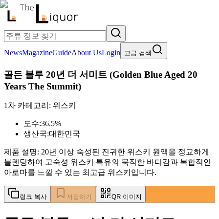
News
Magazine
Guide
About Us
Login
고급 검색
골든 블루 20년 더 서미트
(
Golden Blue Aged 20
Years The Summit
)
1차 카테고리:
위스키
도수:
36.5%
생산국:
대한민국
제품 설명:
20년 이상 숙성된 진귀한 위스키 원액을 정교하게
블렌딩하여 고숙성 위스키 특유의 묵직한 바디감과 복합적인
아로마를 느낄 수 있는 최고급 위스키입니다.
링크 복사
저장하기
QR 이미지