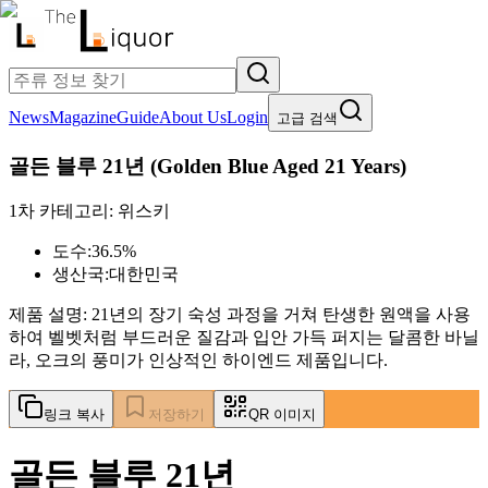
News
Magazine
Guide
About Us
Login
고급 검색
골든 블루 21년
(
Golden Blue Aged 21 Years
)
1차 카테고리:
위스키
도수:
36.5%
생산국:
대한민국
제품 설명:
21년의 장기 숙성 과정을 거쳐 탄생한 원액을 사용
하여 벨벳처럼 부드러운 질감과 입안 가득 퍼지는 달콤한 바닐
라, 오크의 풍미가 인상적인 하이엔드 제품입니다.
링크 복사
저장하기
QR 이미지
골든 블루 21년