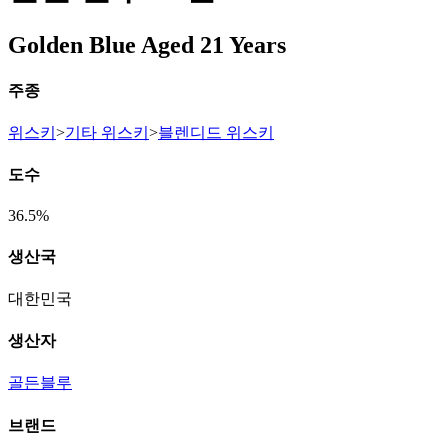
Golden Blue Aged 21 Years
주종
위스키
>
기타 위스키
>
블렌디드 위스키
도수
36.5%
생산국
대한민국
생산자
골든블루
브랜드