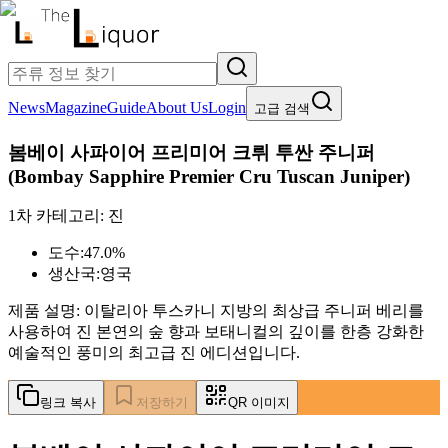
News
Magazine
Guide
About Us
Login
고급 검색
봄베이 사파이어 프리미어 크뤼 투싼 주니퍼
(
Bombay Sapphire Premier Cru Tuscan Juniper
)
1차 카테고리:
진
도수:
47.0%
생산국:
영국
제품 설명:
이탈리아 투스카니 지방의 최상급 주니퍼 베리를
사용하여 진 본연의 숲 향과 보태니컬의 깊이를 한층 강화한
예술적인 풍미의 최고급 진 에디션입니다.
링크 복사
저장하기
QR 이미지