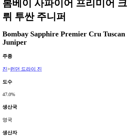
봄베이 사파이어 프리미어 크
뤼 투싼 주니퍼
Bombay Sapphire Premier Cru Tuscan
Juniper
주종
진
>
런던 드라이 진
도수
47.0%
생산국
영국
생산자