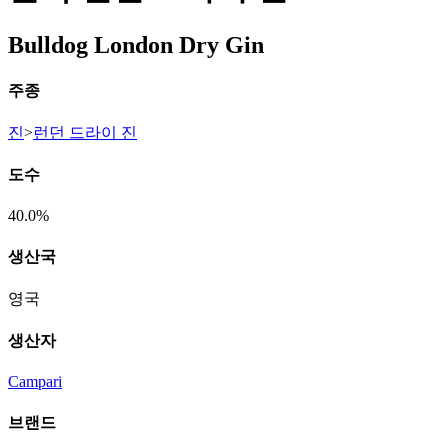
Bulldog London Dry Gin
주종
진
>
런던 드라이 진
도수
40.0%
생산국
영국
생산자
Campari
브랜드