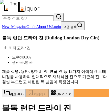
News
Magazine
Guide
About Us
Login
고급 검색
불독 런던 드라이 진
(
Bulldog London Dry Gin
)
1차 카테고리:
진
도수:
40.0%
생산국:
영국
제품 설명:
용안, 양귀비 잎, 연꽃 잎 등 12가지 이색적인 보태
니컬을 사용하여 현대적으로 재해석한 진으로 기존의 진보다
훨씬 부드럽고 세련된 목 넘김이 특징입니다.
링크 복사
저장하기
QR 이미지
불독 런던 드라이 진