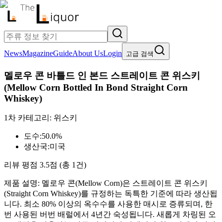
News
Magazine
Guide
About Us
Login
고급 검색
멜로우 콘 바틀드 인 본드 스트레이트 콘 위스키
(
Mellow Corn Bottled In Bond Straight Corn
Whiskey
)
1차 카테고리:
위스키
도수:
50.0%
생산국:
미국
리뷰 평점
3.5
점 (총
1
건)
제품 설명:
멜로우 콘(Mellow Corn)은 스트레이트 콘 위스키
(Straight Corn Whiskey)를 규정하는 독특한 기준에 따라 생산됩
니다. 최소 80% 이상의 옥수수를 사용한 매시로 증류되며, 한
번 사용된 버번 배럴에서 4년간 숙성됩니다. 새롭게 차링된 오