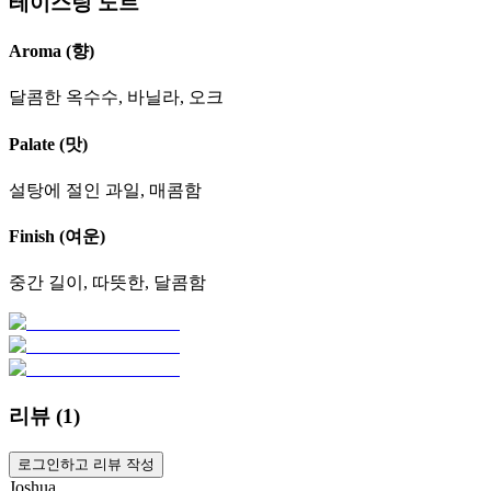
테이스팅 노트
Aroma (향)
달콤한 옥수수, 바닐라, 오크
Palate (맛)
설탕에 절인 과일, 매콤함
Finish (여운)
중간 길이, 따뜻한, 달콤함
리뷰 (
1
)
로그인하고 리뷰 작성
Joshua