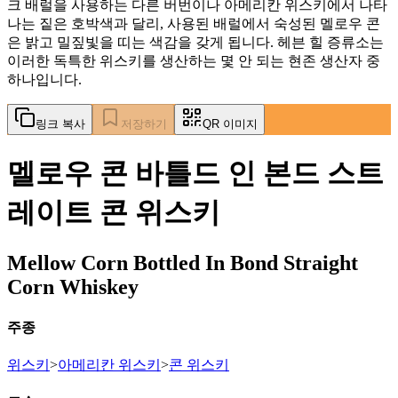
크 배럴을 사용하는 다른 버번이나 아메리칸 위스키에서 나타
나는 짙은 호박색과 달리, 사용된 배럴에서 숙성된 멜로우 콘
은 밝고 밀짚빛을 띠는 색감을 갖게 됩니다. 헤븐 힐 증류소는
이러한 독특한 위스키를 생산하는 몇 안 되는 현존 생산자 중
하나입니다.
링크 복사
저장하기
QR 이미지
멜로우 콘 바틀드 인 본드 스트
레이트 콘 위스키
Mellow Corn Bottled In Bond Straight
Corn Whiskey
주종
위스키
>
아메리칸 위스키
>
콘 위스키