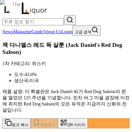
News
Magazine
Guide
About Us
Login
고급 검색
잭 다니엘스 레드 독 살룬
(
Jack Daniel's Red Dog
Saloon
)
1차 카테고리:
위스키
도수:
43.0%
생산국:
미국
제품 설명:
이 특별판은 Jack Daniel 씨가 Red Dog Saloon의 문
을 열었던 125 주년을 기념합니다. 린치 버그 마을 광장에 이전
에 위치한 Red Dog Saloon의 모든 유적은 지금까지 신화와 전
설입니다.
링크 복사
저장하기
QR 이미지