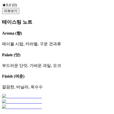
★
0.0
(
0
)
리뷰보기
테이스팅 노트
Aroma (향)
메이플 시럽, 카라멜, 구운 견과류
Palate (맛)
부드러운 단맛, 가벼운 과일, 오크
Finish (여운)
깔끔한, 바닐라, 옥수수