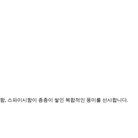
소함, 스파이시함이 층층이 쌓인 복합적인 풍미를 선사합니다.