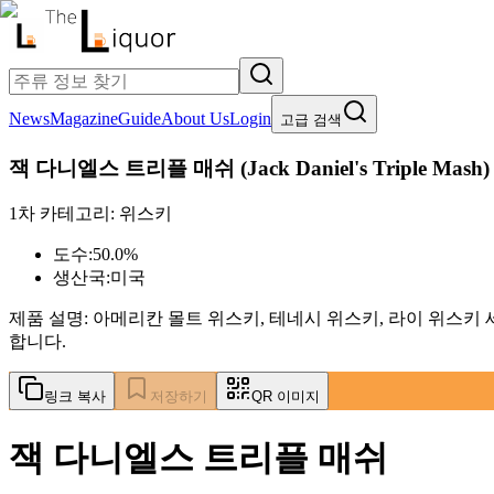
News
Magazine
Guide
About Us
Login
고급 검색
잭 다니엘스 트리플 매쉬
(
Jack Daniel's Triple Mash
)
1차 카테고리:
위스키
도수:
50.0%
생산국:
미국
제품 설명:
아메리칸 몰트 위스키, 테네시 위스키, 라이 위스키
합니다.
링크 복사
저장하기
QR 이미지
잭 다니엘스 트리플 매쉬