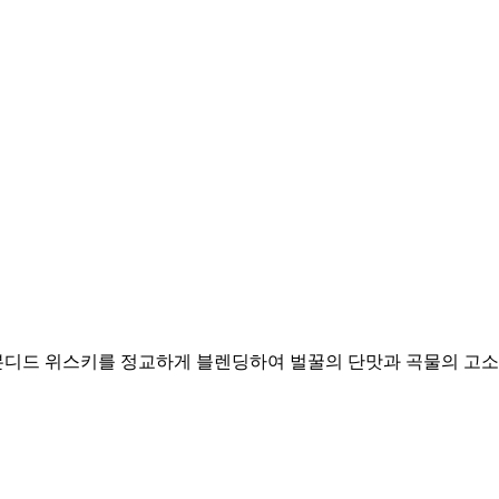
 본디드 위스키를 정교하게 블렌딩하여 벌꿀의 단맛과 곡물의 고