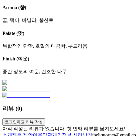
Aroma (향)
꿀, 맥아, 바닐라, 향신료
Palate (맛)
복합적인 단맛, 호밀의 매콤함, 부드러움
Finish (여운)
중간 정도의 여운, 건조한 나무
리뷰 (
0
)
로그인하고 리뷰 작성
아직 작성된 리뷰가 없습니다. 첫 번째 리뷰를 남겨보세요!
소개
제휴 제안
이용약관
개인정보 처리방침
theliquornet@gmail.c