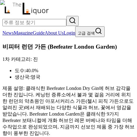
News
Magazine
Guide
About Us
Login
고급 검색
비피터 런던 가든
(
Beefeater London Garden
)
1차 카테고리:
진
도수:
40.0%
생산국:
영국
제품 설명:
클래식한 Beefeater London Dry Gin에 허브 감각을
더한 진입니다. 케닝턴 증류소에서 불과 몇 걸음 거리에 위치
한 런던의 약초원인 아포서커리스 가든(첼시 피직 가든으로도
알려진 곳)에서 재배되는 다양한 식물과 허브, 꽃에서 영감을
받았습니다. Beefeater London Garden은 클래식한 9가지
Beefeater 보태니컬에 개화 허브인 레몬 버베나와 타임을 더해
수작업으로 완성되었으며, 지금까지 선보인 제품 중 가장 허브
향이 풍부한 진입니다.