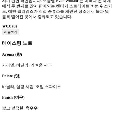
시기 편한 버번입니다. 오늘날 Evan Williams는 미국과 전 세계
에서 두 번째로 많이 판매되는 켄터키 스트레이트 버번 위스키
로, 에반 윌리엄스가 직접 증류소를 세웠던 장소에서 불과 몇
블록 떨어진 곳에서 증류되고 있습니다.
★
0.0
(
0
)
리뷰보기
테이스팅 노트
Aroma (향)
카라멜, 바닐라, 가벼운 사과
Palate (맛)
바닐라, 설탕 시럽, 호밀 스파이스
Finish (여운)
짧고 깔끔한, 옥수수