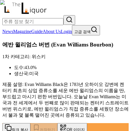
News
Magazine
Guide
About Us
Login
고급 검색
에반 윌리엄스 버번
(
Evan Williams Bourbon
)
1차 카테고리:
위스키
도수:
43.0%
생산국:
미국
제품 설명:
Evan Williams Black은 1783년 오하이오 강변에 켄
터키 최초의 상업 증류소를 세운 에반 윌리엄스의 이름을 딴,
부드럽고 마시기 편한 버번입니다. 오늘날 Evan Williams는 미
국과 전 세계에서 두 번째로 많이 판매되는 켄터키 스트레이트
버번 위스키로, 에반 윌리엄스가 직접 증류소를 세웠던 장소에
서 불과 몇 블록 떨어진 곳에서 증류되고 있습니다.
링크 복사
저장하기
QR 이미지