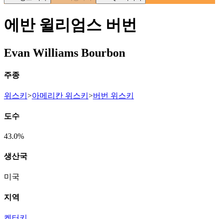
에반 윌리엄스 버번
Evan Williams Bourbon
주종
위스키
>
아메리칸 위스키
>
버번 위스키
도수
43.0%
생산국
미국
지역
켄터키