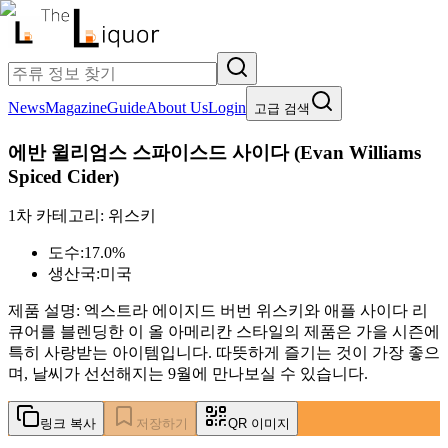
News
Magazine
Guide
About Us
Login
고급 검색
에반 윌리엄스 스파이스드 사이다
(
Evan Williams
Spiced Cider
)
1차 카테고리:
위스키
도수:
17.0%
생산국:
미국
제품 설명:
엑스트라 에이지드 버번 위스키와 애플 사이다 리
큐어를 블렌딩한 이 올 아메리칸 스타일의 제품은 가을 시즌에
특히 사랑받는 아이템입니다. 따뜻하게 즐기는 것이 가장 좋으
며, 날씨가 선선해지는 9월에 만나보실 수 있습니다.
링크 복사
저장하기
QR 이미지