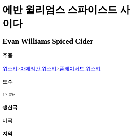
에반 윌리엄스 스파이스드 사
이다
Evan Williams Spiced Cider
주종
위스키
>
아메리칸 위스키
>
플레이버드 위스키
도수
17.0%
생산국
미국
지역