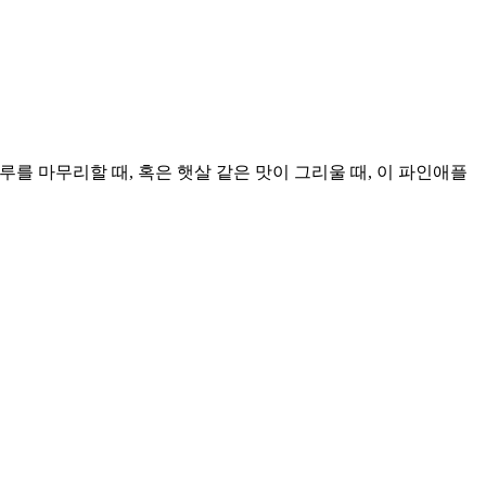
 하루를 마무리할 때, 혹은 햇살 같은 맛이 그리울 때, 이 파인애플