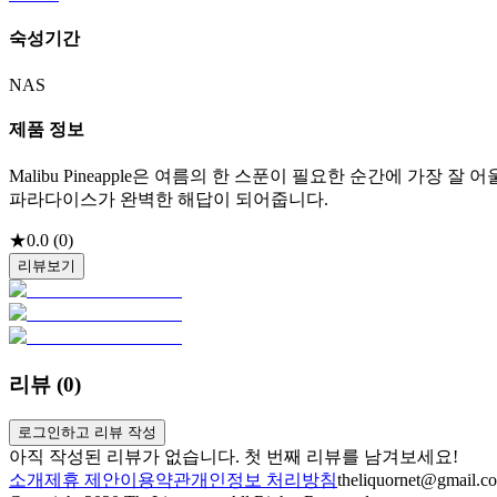
숙성기간
NAS
제품 정보
Malibu Pineapple은 여름의 한 스푼이 필요한 순간에 가장
파라다이스가 완벽한 해답이 되어줍니다.
★
0.0
(
0
)
리뷰보기
리뷰 (
0
)
로그인하고 리뷰 작성
아직 작성된 리뷰가 없습니다. 첫 번째 리뷰를 남겨보세요!
소개
제휴 제안
이용약관
개인정보 처리방침
theliquornet@gmail.c