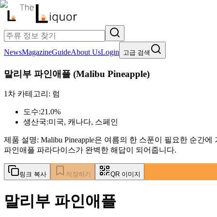
News
Magazine
Guide
About Us
Login
고급 검색
말리부 파인애플
(
Malibu Pineapple
)
1차 카테고리:
럼
도수:
21.0%
생산국:
미국, 캐나다, 스페인
제품 설명:
Malibu Pineapple은 여름의 한 스푼이 필요한
파인애플 파라다이스가 완벽한 해답이 되어줍니다.
링크 복사
저장하기
QR 이미지
말리부 파인애플