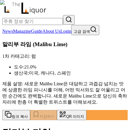
News
Magazine
Guide
About Us
Login
고급 검색
말리부 라임
(
Malibu Lime
)
1차 카테고리:
럼
도수:
21.0%
생산국:
미국, 캐나다, 스페인
제품 설명:
새로운 Malibu Lime은 대담하고 과즙감 넘치는 맛
에 상큼한 라임 피니시를 더해, 어떤 믹서와도 잘 어울리고 어
떤 순간에도 완벽합니다. 새로운 Malibu Lime으로 당신의 축하
자리에 한층 더 특별한 트위스트를 더해보세요.
링크 복사
저장하기
QR 이미지