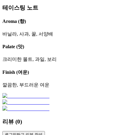
테이스팅 노트
Aroma (향)
바닐라, 사과, 꿀, 서양배
Palate (맛)
크리미한 몰트, 과일, 보리
Finish (여운)
깔끔한, 부드러운 여운
리뷰 (
0
)
로그인하고 리뷰 작성