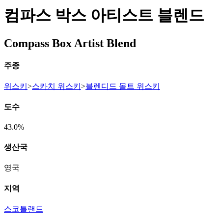
컴파스 박스 아티스트 블렌드
Compass Box Artist Blend
주종
위스키
>
스카치 위스키
>
블렌디드 몰트 위스키
도수
43.0%
생산국
영국
지역
스코틀랜드