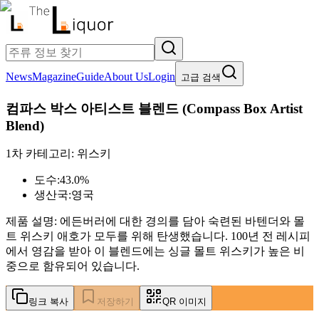
News
Magazine
Guide
About Us
Login
고급 검색
컴파스 박스 아티스트 블렌드
(
Compass Box Artist
Blend
)
1차 카테고리:
위스키
도수:
43.0%
생산국:
영국
제품 설명:
에든버러에 대한 경의를 담아 숙련된 바텐더와 몰
트 위스키 애호가 모두를 위해 탄생했습니다. 100년 전 레시피
에서 영감을 받아 이 블렌드에는 싱글 몰트 위스키가 높은 비
중으로 함유되어 있습니다.
링크 복사
저장하기
QR 이미지