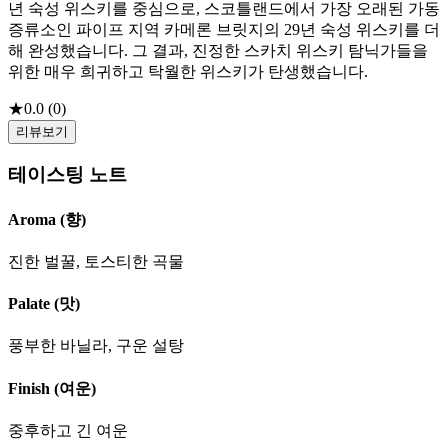
년 숙성 위스키를 중심으로, 스코틀랜드에서 가장 오래된 가동
증류소인 파이프 지역 카메론 브릿지의 29년 숙성 위스키를 더
해 완성했습니다. 그 결과, 진정한 스카치 위스키 탐닉가들을
위한 매우 희귀하고 탁월한 위스키가 탄생했습니다.
★
0.0
(
0
)
리뷰보기
테이스팅 노트
Aroma (향)
진한 벌꿀, 토스티한 곡물
Palate (맛)
풍부한 바닐라, 구운 설탕
Finish (여운)
중후하고 긴 여운