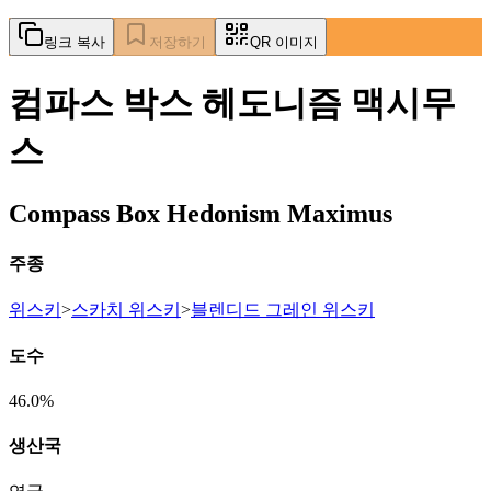
링크 복사
저장하기
QR 이미지
컴파스 박스 헤도니즘 맥시무
스
Compass Box Hedonism Maximus
주종
위스키
>
스카치 위스키
>
블렌디드 그레인 위스키
도수
46.0%
생산국