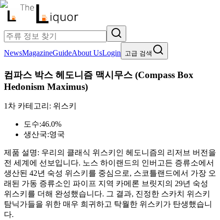
News
Magazine
Guide
About Us
Login
고급 검색
컴파스 박스 헤도니즘 맥시무스
(
Compass Box
Hedonism Maximus
)
1차 카테고리:
위스키
도수:
46.0%
생산국:
영국
제품 설명:
우리의 클래식 위스키인 헤도니즘의 리저브 버전을
전 세계에 선보입니다. 노스 하이랜드의 인버고든 증류소에서
생산된 42년 숙성 위스키를 중심으로, 스코틀랜드에서 가장 오
래된 가동 증류소인 파이프 지역 카메론 브릿지의 29년 숙성
위스키를 더해 완성했습니다. 그 결과, 진정한 스카치 위스키
탐닉가들을 위한 매우 희귀하고 탁월한 위스키가 탄생했습니
다.