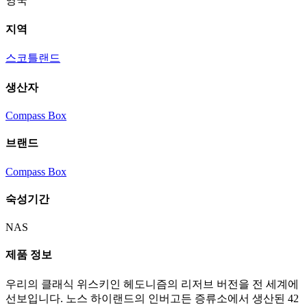
영국
지역
스코틀랜드
생산자
Compass Box
브랜드
Compass Box
숙성기간
NAS
제품 정보
우리의 클래식 위스키인 헤도니즘의 리저브 버전을 전 세계에
선보입니다. 노스 하이랜드의 인버고든 증류소에서 생산된 42