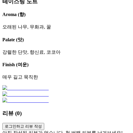
테이스팅 노트
Aroma (향)
오래된 나무, 무화과, 꿀
Palate (맛)
강렬한 단맛, 향신료, 코코아
Finish (여운)
매우 길고 묵직한
리뷰 (
0
)
로그인하고 리뷰 작성
아직 작성된 리뷰가 없습니다. 첫 번째 리뷰를 남겨보세요!