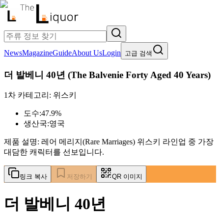
News
Magazine
Guide
About Us
Login
고급 검색
더 발베니 40년
(
The Balvenie Forty Aged 40 Years
)
1차 카테고리:
위스키
도수:
47.9%
생산국:
영국
제품 설명:
레어 메리지(Rare Marriages) 위스키 라인업 중 가장
대담한 캐릭터를 선보입니다.
링크 복사
저장하기
QR 이미지
더 발베니 40년