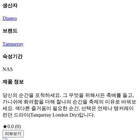
생산자
Diageo
브랜드
Tanqueray
숙성기간
NAS
제품 정보
당신의 순간을 포착하세요. 그 무엇을 위해서든 축배를 들고,
가니쉬에 화려함을 더해 찰나의 순간을 축제의 이유로 바꿔보
세요. 색다른 즐거움이 필요한 순간, 선택은 언제나 탱커레이
런던 드라이(Tanqueray London Dry)입니다.
★
0.0
(
0
)
리뷰보기