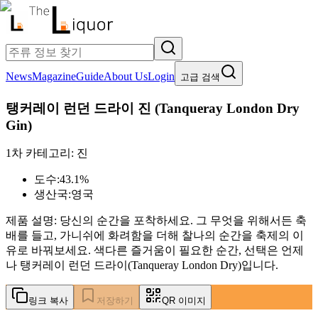
News
Magazine
Guide
About Us
Login
고급 검색
탱커레이 런던 드라이 진
(
Tanqueray London Dry
Gin
)
1차 카테고리:
진
도수:
43.1%
생산국:
영국
제품 설명:
당신의 순간을 포착하세요. 그 무엇을 위해서든 축
배를 들고, 가니쉬에 화려함을 더해 찰나의 순간을 축제의 이
유로 바꿔보세요. 색다른 즐거움이 필요한 순간, 선택은 언제
나 탱커레이 런던 드라이(Tanqueray London Dry)입니다.
링크 복사
저장하기
QR 이미지