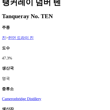
탱커레이 넘버 텐
Tanqueray No. TEN
주종
진
>
런던 드라이 진
도수
47.3%
생산국
영국
증류소
Cameronbridge Distillery
생산자