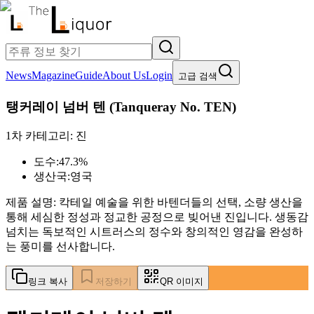
News
Magazine
Guide
About Us
Login
고급 검색
탱커레이 넘버 텐
(
Tanqueray No. TEN
)
1차 카테고리:
진
도수:
47.3%
생산국:
영국
제품 설명:
칵테일 예술을 위한 바텐더들의 선택, 소량 생산을
통해 세심한 정성과 정교한 공정으로 빚어낸 진입니다. 생동감
넘치는 독보적인 시트러스의 정수와 창의적인 영감을 완성하
는 풍미를 선사합니다.
링크 복사
저장하기
QR 이미지