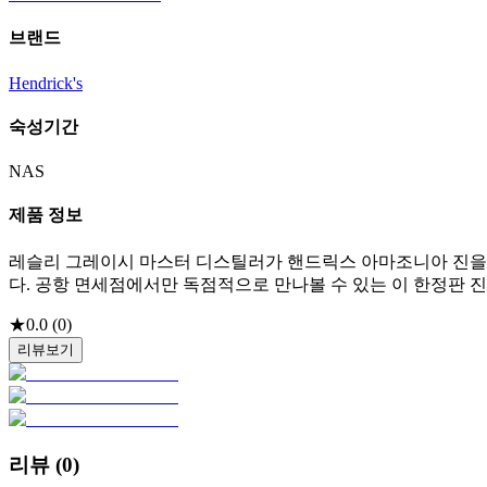
브랜드
Hendrick's
숙성기간
NAS
제품 정보
레슬리 그레이시 마스터 디스틸러가 핸드릭스 아마조니아 진을
다. 공항 면세점에서만 독점적으로 만나볼 수 있는 이 한정판 
★
0.0
(
0
)
리뷰보기
리뷰 (
0
)