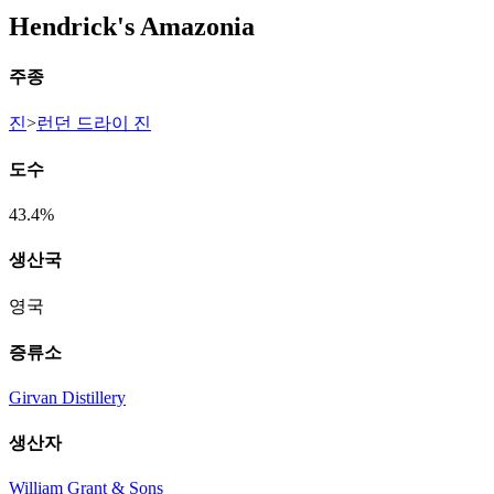
Hendrick's Amazonia
주종
진
>
런던 드라이 진
도수
43.4%
생산국
영국
증류소
Girvan Distillery
생산자
William Grant & Sons