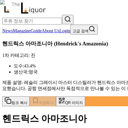
News
Magazine
Guide
About Us
Login
고급 검색
헨드릭스 아마조니아
(
Hendrick's Amazonia
)
1차 카테고리:
진
도수:
43.4%
생산국:
영국
제품 설명:
레슬리 그레이시 마스터 디스틸러가 핸드릭스 아마조
요했습니다. 공항 면세점에서만 독점적으로 만나볼 수 있는 이
링크 복사
저장하기
QR 이미지
헨드릭스 아마조니아