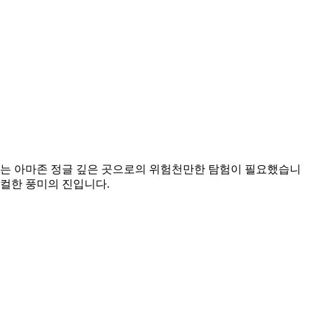
는 아마존 정글 깊은 곳으로의 위험천만한 탐험이 필요했습니
피컬한 풍미의 진입니다.