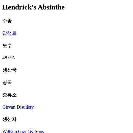
Hendrick's Absinthe
주종
압생트
도수
48.0%
생산국
영국
증류소
Girvan Distillery
생산자
William Grant & Sons