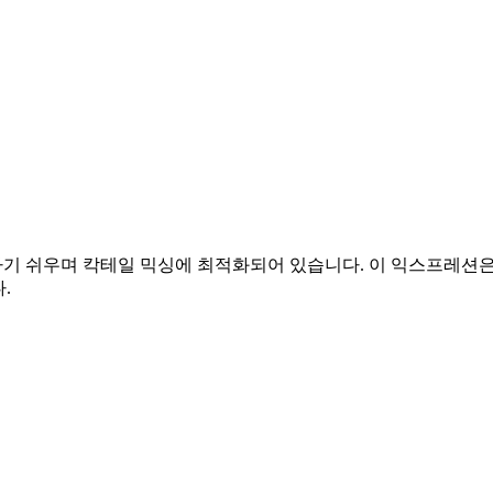
가가기 쉬우며 칵테일 믹싱에 최적화되어 있습니다. 이 익스프레션은
.