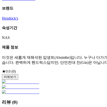
브랜드
Hendrick's
숙성기간
NAS
제품 정보
이것은 새롭게 재해석된 압생트(Absinthe)입니다. 누구나 다
습니다. 완벽하게 핸드릭스답지만, 단언컨대 진(Gin)은 아닙니다
★
0.0
(
0
)
리뷰보기
리뷰 (
0
)