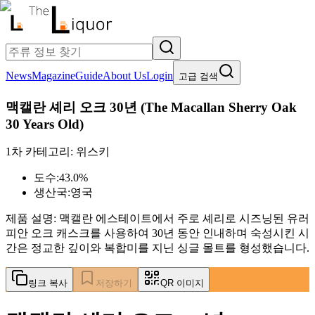
News
Magazine
Guide
About Us
Login
고급 검색
맥캘란 셰리 오크 30년
(
The Macallan Sherry Oak
30 Years Old
)
1차 카테고리:
위스키
도수:
43.0%
생산국:
영국
제품 설명:
맥캘란 에스테이트에서 주로 셰리로 시즈닝된 유러
피안 오크 캐스크를 사용하여 30년 동안 인내하며 숙성시킨 시
간은 정교한 깊이와 복합미를 지닌 싱글 몰트를 형성했습니다.
링크 복사
저장하기
QR 이미지