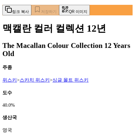
링크 복사
저장하기
QR 이미지
맥캘란 컬러 컬렉션 12년
The Macallan Colour Collection 12 Years
Old
주종
위스키
>
스카치 위스키
>
싱글 몰트 위스키
도수
40.0%
생산국
영국