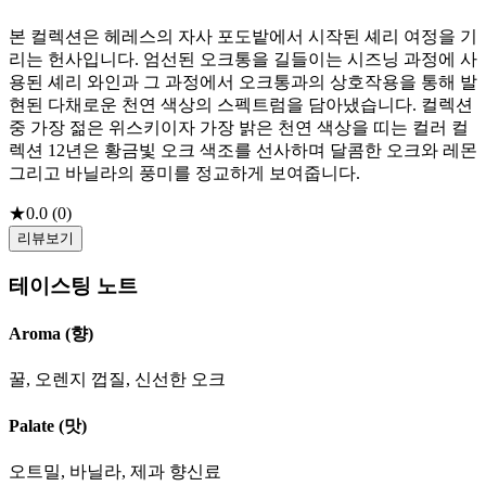
본 컬렉션은 헤레스의 자사 포도밭에서 시작된 셰리 여정을 기
리는 헌사입니다. 엄선된 오크통을 길들이는 시즈닝 과정에 사
용된 셰리 와인과 그 과정에서 오크통과의 상호작용을 통해 발
현된 다채로운 천연 색상의 스펙트럼을 담아냈습니다. 컬렉션
중 가장 젊은 위스키이자 가장 밝은 천연 색상을 띠는 컬러 컬
렉션 12년은 황금빛 오크 색조를 선사하며 달콤한 오크와 레몬
그리고 바닐라의 풍미를 정교하게 보여줍니다.
★
0.0
(
0
)
리뷰보기
테이스팅 노트
Aroma (향)
꿀, 오렌지 껍질, 신선한 오크
Palate (맛)
오트밀, 바닐라, 제과 향신료