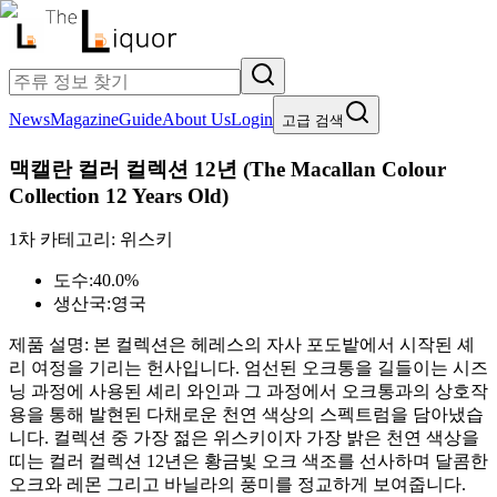
News
Magazine
Guide
About Us
Login
고급 검색
맥캘란 컬러 컬렉션 12년
(
The Macallan Colour
Collection 12 Years Old
)
1차 카테고리:
위스키
도수:
40.0%
생산국:
영국
제품 설명:
본 컬렉션은 헤레스의 자사 포도밭에서 시작된 셰
리 여정을 기리는 헌사입니다. 엄선된 오크통을 길들이는 시즈
닝 과정에 사용된 셰리 와인과 그 과정에서 오크통과의 상호작
용을 통해 발현된 다채로운 천연 색상의 스펙트럼을 담아냈습
니다. 컬렉션 중 가장 젊은 위스키이자 가장 밝은 천연 색상을
띠는 컬러 컬렉션 12년은 황금빛 오크 색조를 선사하며 달콤한
오크와 레몬 그리고 바닐라의 풍미를 정교하게 보여줍니다.