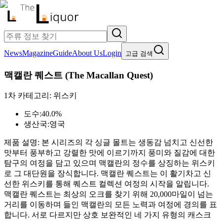
News
Magazine
Guide
About Us
Login
고급 검색
맥캘란 퀘스트
(
The Macallan Quest
)
1차 카테고리:
위스키
도수:
40.0%
생산국:
영국
제품 설명:
본 시리즈의 각 싱글 몰트는 생동감 넘치고 신선한
맛부터 풍부하고 강렬한 맛에 이르기까지 풍미와 질감에 대한
탐구의 여정을 담고 있으며 맥캘란의 정수를 상징하는 위스키
로 그 대단원을 장식합니다. 맥캘란 퀘스트는 이 활기차고 신
선한 위스키를 통해 퀘스트 컬렉션 여정의 시작을 알립니다.
맥캘란 퀘스트는 최상의 오크를 찾기 위해 20,000마일이 넘는
거리를 이동하며 들인 맥캘란의 모든 노력과 여정에 경의를 표
합니다. 서로 다르지만 상호 보완적인 네 가지 유형의 캐스크