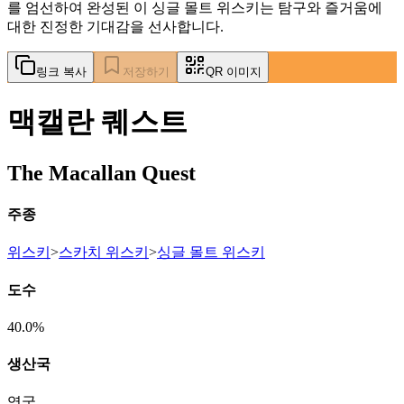
를 엄선하여 완성된 이 싱글 몰트 위스키는 탐구와 즐거움에
대한 진정한 기대감을 선사합니다.
링크 복사
저장하기
QR 이미지
맥캘란 퀘스트
The Macallan Quest
주종
위스키
>
스카치 위스키
>
싱글 몰트 위스키
도수
40.0%
생산국
영국