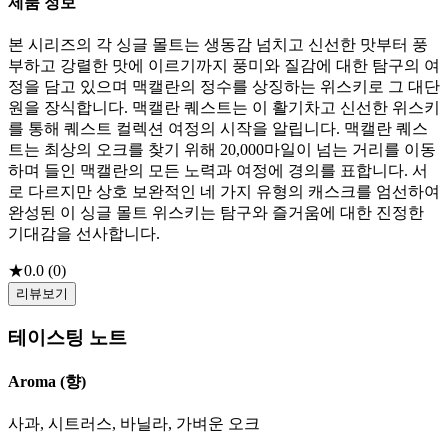
제품 정보
본 시리즈의 각 싱글 몰트는 생동감 넘치고 신선한 맛부터 풍
부하고 강렬한 맛에 이르기까지 풍미와 질감에 대한 탐구의 여
정을 담고 있으며 맥캘란의 정수를 상징하는 위스키로 그 대단
원을 장식합니다. 맥캘란 퀘스트는 이 활기차고 신선한 위스키
를 통해 퀘스트 컬렉션 여정의 시작을 알립니다. 맥캘란 퀘스
트는 최상의 오크를 찾기 위해 20,000마일이 넘는 거리를 이동
하며 들인 맥캘란의 모든 노력과 여정에 경의를 표합니다. 서
로 다르지만 상호 보완적인 네 가지 유형의 캐스크를 엄선하여
완성된 이 싱글 몰트 위스키는 탐구와 즐거움에 대한 진정한
기대감을 선사합니다.
★
0.0
(
0
)
리뷰보기
테이스팅 노트
Aroma (향)
사과, 시트러스, 바닐라, 가벼운 오크