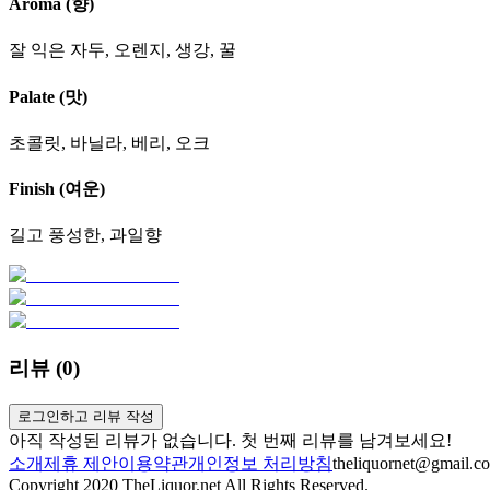
Aroma (향)
잘 익은 자두, 오렌지, 생강, 꿀
Palate (맛)
초콜릿, 바닐라, 베리, 오크
Finish (여운)
길고 풍성한, 과일향
리뷰 (
0
)
로그인하고 리뷰 작성
아직 작성된 리뷰가 없습니다. 첫 번째 리뷰를 남겨보세요!
소개
제휴 제안
이용약관
개인정보 처리방침
theliquornet@gmail.c
Copyright 2020 TheLiquor.net All Rights Reserved.