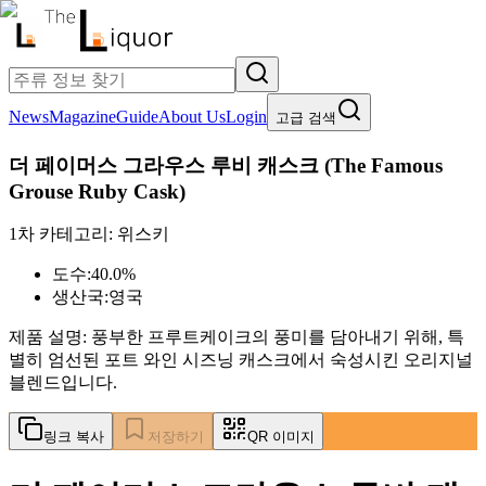
News
Magazine
Guide
About Us
Login
고급 검색
더 페이머스 그라우스 루비 캐스크
(
The Famous
Grouse Ruby Cask
)
1차 카테고리:
위스키
도수:
40.0%
생산국:
영국
제품 설명:
풍부한 프루트케이크의 풍미를 담아내기 위해, 특
별히 엄선된 포트 와인 시즈닝 캐스크에서 숙성시킨 오리지널
블렌드입니다.
링크 복사
저장하기
QR 이미지