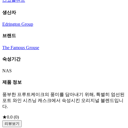
스코틀랜드
생산자
Edrington Group
브랜드
The Famous Grouse
숙성기간
NAS
제품 정보
풍부한 프루트케이크의 풍미를 담아내기 위해, 특별히 엄선된
포트 와인 시즈닝 캐스크에서 숙성시킨 오리지널 블렌드입니
다.
★
0.0
(
0
)
리뷰보기