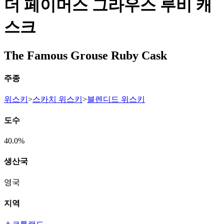
더 페이머스 그라우스 루비 캐
스크
The Famous Grouse Ruby Cask
주종
위스키
>
스카치 위스키
>
블렌디드 위스키
도수
40.0%
생산국
영국
지역