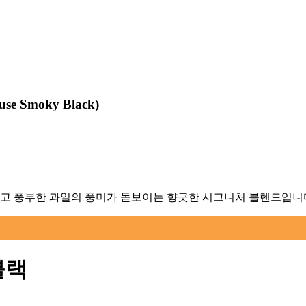
use Smoky Black
)
깊고 풍부한 과일의 풍미가 돋보이는 향긋한 시그니처 블렌드입니
블랙