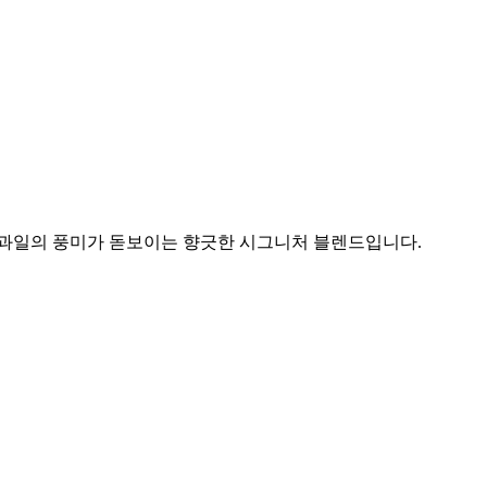
 과일의 풍미가 돋보이는 향긋한 시그니처 블렌드입니다.