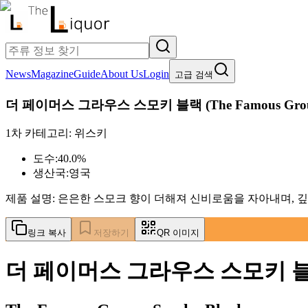
News
Magazine
Guide
About Us
Login
고급 검색
더 페이머스 그라우스 스모키 블랙
(
The Famous Gro
1차 카테고리:
위스키
도수:
40.0%
생산국:
영국
제품 설명:
은은한 스모크 향이 더해져 신비로움을 자아내며, 
링크 복사
저장하기
QR 이미지
더 페이머스 그라우스 스모키 