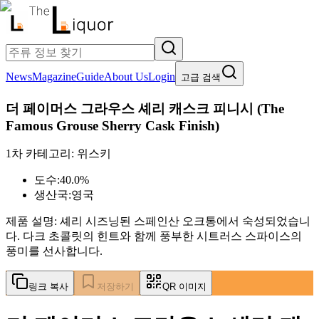
News
Magazine
Guide
About Us
Login
고급 검색
더 페이머스 그라우스 셰리 캐스크 피니시
(
The
Famous Grouse Sherry Cask Finish
)
1차 카테고리:
위스키
도수:
40.0%
생산국:
영국
제품 설명:
셰리 시즈닝된 스페인산 오크통에서 숙성되었습니
다. 다크 초콜릿의 힌트와 함께 풍부한 시트러스 스파이스의
풍미를 선사합니다.
링크 복사
저장하기
QR 이미지