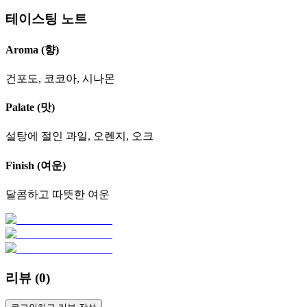
테이스팅 노트
Aroma (향)
건포도, 코코아, 시나몬
Palate (맛)
설탕에 절인 과일, 오렌지, 오크
Finish (여운)
달콤하고 따뜻한 여운
리뷰 (
0
)