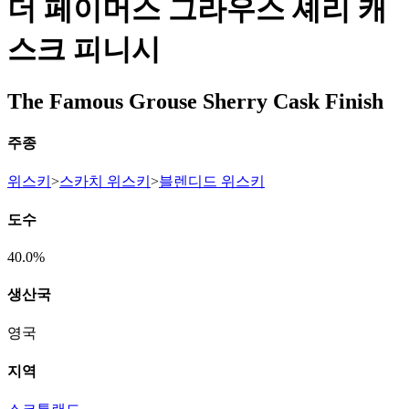
더 페이머스 그라우스 셰리 캐
스크 피니시
The Famous Grouse Sherry Cask Finish
주종
위스키
>
스카치 위스키
>
블렌디드 위스키
도수
40.0%
생산국
영국
지역