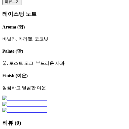
리뷰보기
테이스팅 노트
Aroma (향)
바닐라, 카라멜, 코코넛
Palate (맛)
꿀, 토스트 오크, 부드러운 사과
Finish (여운)
깔끔하고 달콤한 여운
리뷰 (
0
)