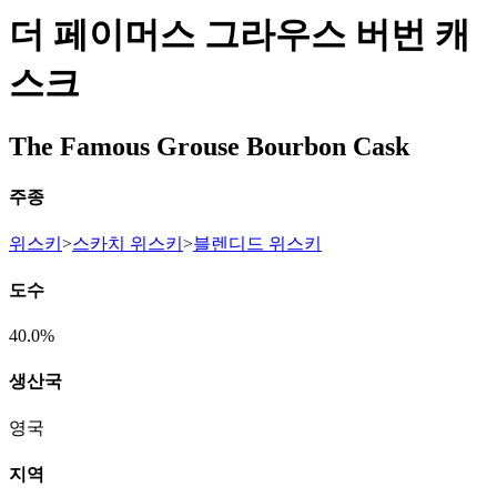
더 페이머스 그라우스 버번 캐
스크
The Famous Grouse Bourbon Cask
주종
위스키
>
스카치 위스키
>
블렌디드 위스키
도수
40.0%
생산국
영국
지역