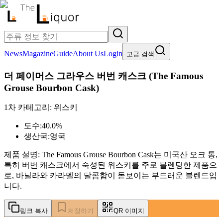
News
Magazine
Guide
About Us
Login
고급 검색
더 페이머스 그라우스 버번 캐스크
(
The Famous
Grouse Bourbon Cask
)
1차 카테고리:
위스키
도수:
40.0%
생산국:
영국
제품 설명:
The Famous Grouse Bourbon Cask는 미국산 오크 통,
특히 버번 캐스크에서 숙성된 위스키를 주로 블렌딩한 제품으
로, 바닐라와 카라멜의 달콤함이 돋보이는 부드러운 블렌드입
니다.
링크 복사
저장하기
QR 이미지