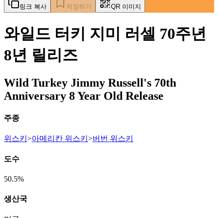
링크 복사
저장하기
QR 이미지
와일드 터키 지미 러셀 70주년
8년 릴리즈
Wild Turkey Jimmy Russell's 70th
Anniversary 8 Year Old Release
주종
위스키
>
아메리칸 위스키
>
버번 위스키
도수
50.5%
생산국