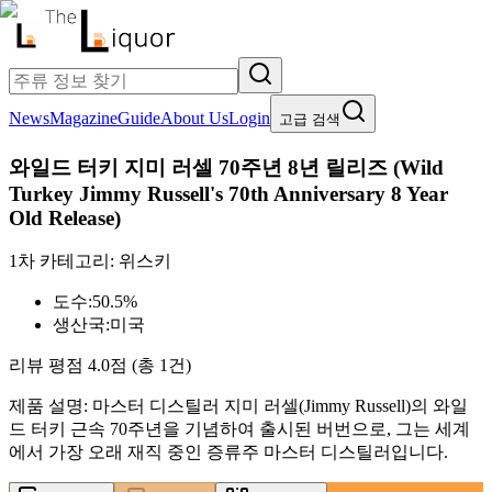
News
Magazine
Guide
About Us
Login
고급 검색
와일드 터키 지미 러셀 70주년 8년 릴리즈
(
Wild
Turkey Jimmy Russell's 70th Anniversary 8 Year
Old Release
)
1차 카테고리:
위스키
도수:
50.5%
생산국:
미국
리뷰 평점
4.0
점 (총
1
건)
제품 설명:
마스터 디스틸러 지미 러셀(Jimmy Russell)의 와일
드 터키 근속 70주년을 기념하여 출시된 버번으로, 그는 세계
에서 가장 오래 재직 중인 증류주 마스터 디스틸러입니다.