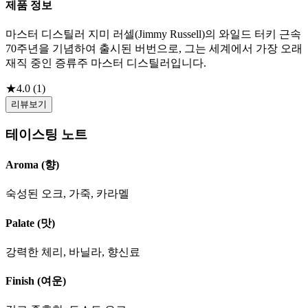
제품 정보
마스터 디스틸러 지미 러셀(Jimmy Russell)의 와일드 터키 근속
70주년을 기념하여 출시된 버번으로, 그는 세계에서 가장 오래
재직 중인 증류주 마스터 디스틸러입니다.
★
4.0
(
1
)
리뷰보기
테이스팅 노트
Aroma (향)
숙성된 오크, 가죽, 카라멜
Palate (맛)
강력한 체리, 바닐라, 향신료
Finish (여운)