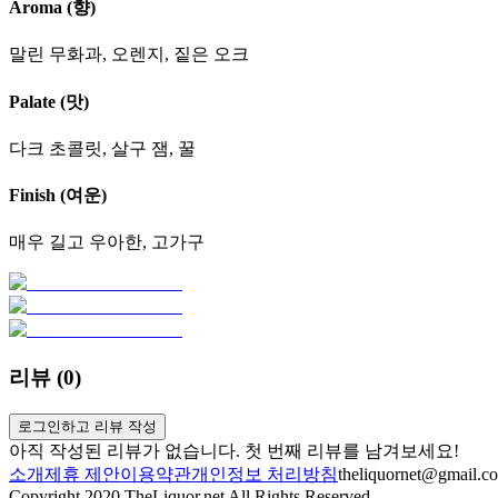
Aroma (향)
말린 무화과, 오렌지, 짙은 오크
Palate (맛)
다크 초콜릿, 살구 잼, 꿀
Finish (여운)
매우 길고 우아한, 고가구
리뷰 (
0
)
로그인하고 리뷰 작성
아직 작성된 리뷰가 없습니다. 첫 번째 리뷰를 남겨보세요!
소개
제휴 제안
이용약관
개인정보 처리방침
theliquornet@gmail.c
Copyright 2020 TheLiquor.net All Rights Reserved.