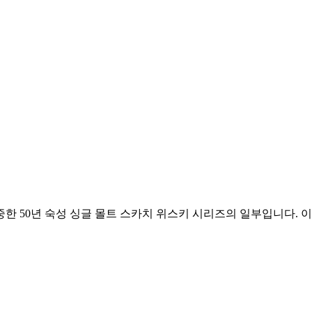
중한 50년 숙성 싱글 몰트 스카치 위스키 시리즈의 일부입니다. 이