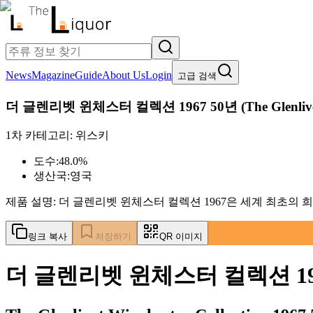
News
Magazine
Guide
About Us
Login
고급 검색
더 글렌리벳 윈체스터 컬렉션 1967 50년
(
The Glenliv
1차 카테고리:
위스키
도수:
48.0%
생산국:
영국
제품 설명:
더 글렌리벳 윈체스터 컬렉션 1967은 세계 최초의 
링크 복사
저장하기
QR 이미지
더 글렌리벳 윈체스터 컬렉션 196