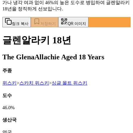
가나 냉각 여과 없이 46%의 높은 도수로 병입하여 글렌알라키
18년을 정직하게 선보입니다.
링크 복사
저장하기
QR 이미지
글렌알라키 18년
The GlenaAllachie Aged 18 Years
주종
위스키
>
스카치 위스키
>
싱글 몰트 위스키
도수
46.0%
생산국
영국