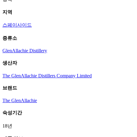
지역
스페이사이드
증류소
GlenAllachie Distillery
생산자
The GlenAllachie Distillers Company Limited
브랜드
The GlenAllachie
숙성기간
18년