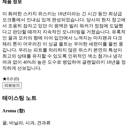
제품 정보
이 화려한 스카치 위스키는 18년이라는 긴 시간 동안 최상급
오크통에서 인내심 있게 완성되었습니다. 당사의 현지 창고에
서 조용히 잠자고 있던 이 원액은 빌리 워커가 정점에 도달했
다고 판단할 때까지 지속적인 모니터링을 거쳤습니다. 유혹적
인 꿀과 모카의 향에 이어 입안에서 느껴지는 마지팬과 다크
체리 톤이 어우러진 이 싱글 몰트는 우아한 세련미를 물씬 풍
깁니다. 우리는 피트를 처리하지 않은 위스키 본연의 특성이
최고의 상태를 유지할 수 있도록 인위적인 색소 첨가나 냉각
여과 없이 46%의 높은 도수로 병입하여 글렌알라키 18년을 정
직하게 선보입니다.
★
0.0
(
0
)
리뷰보기
테이스팅 노트
Aroma (향)
꿀, 바닐라, 사과, 견과류