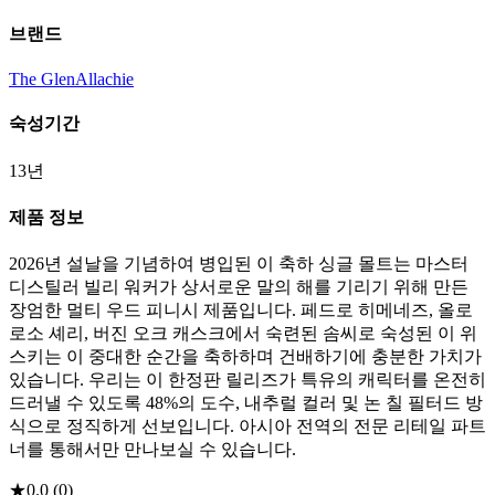
브랜드
The GlenAllachie
숙성기간
13년
제품 정보
2026년 설날을 기념하여 병입된 이 축하 싱글 몰트는 마스터
디스틸러 빌리 워커가 상서로운 말의 해를 기리기 위해 만든
장엄한 멀티 우드 피니시 제품입니다. 페드로 히메네즈, 올로
로소 셰리, 버진 오크 캐스크에서 숙련된 솜씨로 숙성된 이 위
스키는 이 중대한 순간을 축하하며 건배하기에 충분한 가치가
있습니다. 우리는 이 한정판 릴리즈가 특유의 캐릭터를 온전히
드러낼 수 있도록 48%의 도수, 내추럴 컬러 및 논 칠 필터드 방
식으로 정직하게 선보입니다. 아시아 전역의 전문 리테일 파트
너를 통해서만 만나보실 수 있습니다.
★
0.0
(
0
)