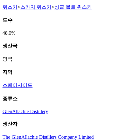
위스키
>
스카치 위스키
>
싱글 몰트 위스키
도수
48.0%
생산국
영국
지역
스페이사이드
증류소
GlenAllachie Distillery
생산자
The GlenAllachie Distillers Company Limited