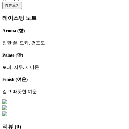
리뷰보기
테이스팅 노트
Aroma (향)
진한 꿀, 모카, 건포도
Palate (맛)
토피, 자두, 시나몬
Finish (여운)
길고 따뜻한 여운
리뷰 (
0
)