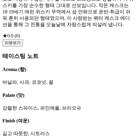
스키를 가장 순수한 형태 그대로 선보입니다. 작은 캐스크는
18·19세기 애런 위스키 무역에서 섬 안팎으로 운반·취급이 쉬
워 흔히 사용되던 형태였으며, 이 사랑받는 쿼터 캐스크 에디
션을 통해 그 전통을 오늘날에 자랑스럽게 되살려 냅니다.
★
0.0
(
0
)
리뷰보기
테이스팅 노트
Aroma (향)
바닐라, 사과, 코코넛, 꿀
Palate (맛)
강렬한 스파이스, 파인애플, 브리오슈
Finish (여운)
길고 따뜻한, 시트러스