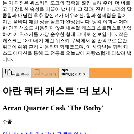
는 이 과정은 위스키와 오크의 접촉을 훨씬 늘려 주어, 더 빠르
고 더 강렬한 숙성을 이끌어 냅니다. 그 결과, 진한 바닐라의 달
콤함과 대담한 후추 향신료가 어우러진, 힘과 섬세함을 함께
지닌 풀바디 애런 싱글 몰트가 완성됩니다. 냉각 여과나 어떠
한 인공 색소도 사용하지 않은 내추럴 캐스크 스트렝스로 병입
하여 이 위스키를 가장 순수한 형태 그대로 선보입니다. 작은
캐스크는 18·19세기 애런 위스키 무역에서 섬 안팎으로 운반·
취급이 쉬워 흔히 사용되던 형태였으며, 이 사랑받는 쿼터 캐
스크 에디션을 통해 그 전통을 오늘날에 자랑스럽게 되살려 냅
니다.
링크 복사
저장하기
QR 이미지
아란 쿼터 캐스트 '더 보시'
Arran Quarter Cask 'The Bothy'
주종