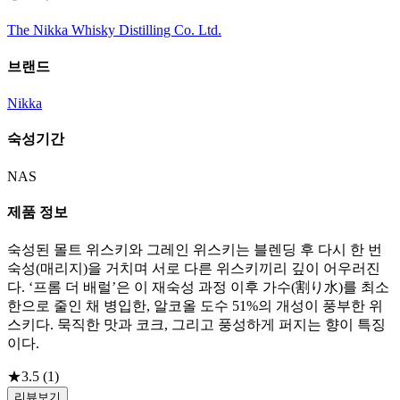
The Nikka Whisky Distilling Co. Ltd.
브랜드
Nikka
숙성기간
NAS
제품 정보
숙성된 몰트 위스키와 그레인 위스키는 블렌딩 후 다시 한 번
숙성(매리지)을 거치며 서로 다른 위스키끼리 깊이 어우러진
다. ‘프롬 더 배럴’은 이 재숙성 과정 이후 가수(割り水)를 최소
한으로 줄인 채 병입한, 알코올 도수 51%의 개성이 풍부한 위
스키다. 묵직한 맛과 코크, 그리고 풍성하게 퍼지는 향이 특징
이다.
★
3.5
(
1
)
리뷰보기