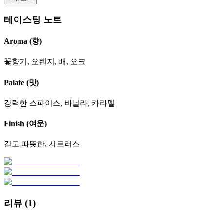
테이스팅 노트
Aroma (향)
꽃향기, 오렌지, 배, 오크
Palate (맛)
강력한 스파이스, 바닐라, 카라멜
Finish (여운)
길고 따뜻한, 시트러스
리뷰 (
1
)