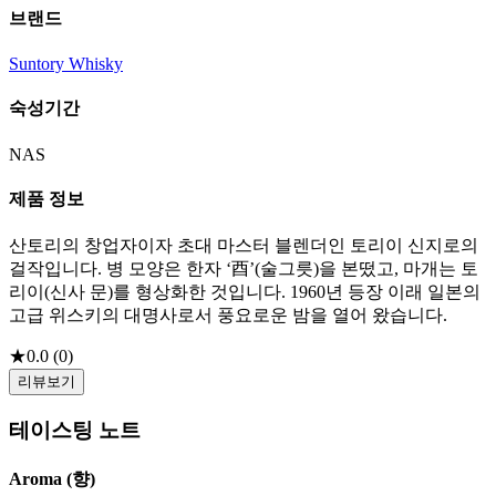
브랜드
Suntory Whisky
숙성기간
NAS
제품 정보
산토리의 창업자이자 초대 마스터 블렌더인 토리이 신지로의
걸작입니다. 병 모양은 한자 ‘酉’(술그릇)을 본떴고, 마개는 토
리이(신사 문)를 형상화한 것입니다. 1960년 등장 이래 일본의
고급 위스키의 대명사로서 풍요로운 밤을 열어 왔습니다.
★
0.0
(
0
)
리뷰보기
테이스팅 노트
Aroma (향)