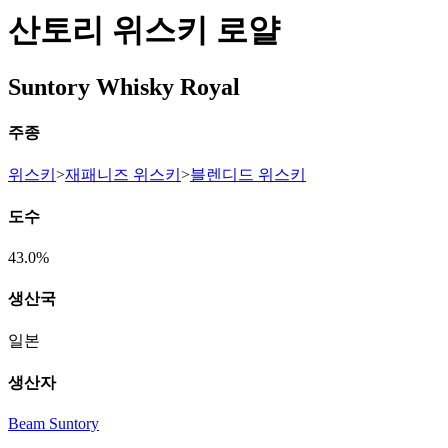
산토리 위스키 로얄
Suntory Whisky Royal
주종
위스키
>
재패니즈 위스키
>
블렌디드 위스키
도수
43.0%
생산국
일본
생산자
Beam Suntory