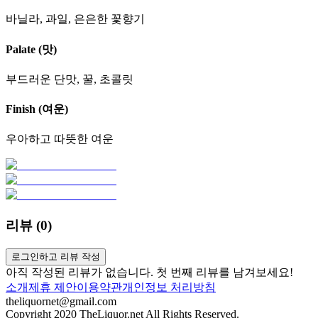
바닐라, 과일, 은은한 꽃향기
Palate (맛)
부드러운 단맛, 꿀, 초콜릿
Finish (여운)
우아하고 따뜻한 여운
리뷰 (
0
)
로그인하고 리뷰 작성
아직 작성된 리뷰가 없습니다. 첫 번째 리뷰를 남겨보세요!
소개
제휴 제안
이용약관
개인정보 처리방침
theliquornet@gmail.com
Copyright 2020 TheLiquor.net All Rights Reserved.