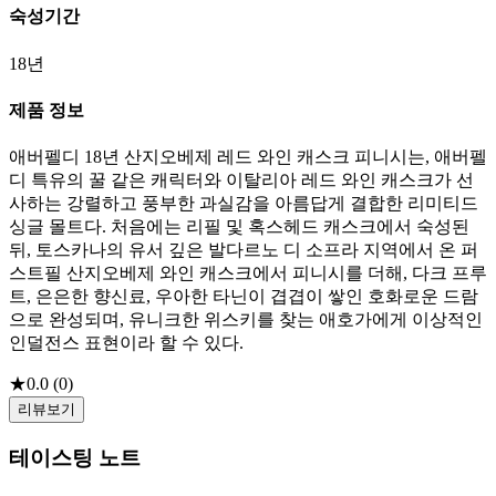
숙성기간
18년
제품 정보
애버펠디 18년 산지오베제 레드 와인 캐스크 피니시는, 애버펠
디 특유의 꿀 같은 캐릭터와 이탈리아 레드 와인 캐스크가 선
사하는 강렬하고 풍부한 과실감을 아름답게 결합한 리미티드
싱글 몰트다. 처음에는 리필 및 혹스헤드 캐스크에서 숙성된
뒤, 토스카나의 유서 깊은 발다르노 디 소프라 지역에서 온 퍼
스트필 산지오베제 와인 캐스크에서 피니시를 더해, 다크 프루
트, 은은한 향신료, 우아한 타닌이 겹겹이 쌓인 호화로운 드람
으로 완성되며, 유니크한 위스키를 찾는 애호가에게 이상적인
인덜전스 표현이라 할 수 있다.
★
0.0
(
0
)
리뷰보기
테이스팅 노트