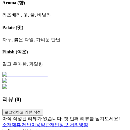
Aroma (향)
라즈베리, 꽃, 꿀, 바닐라
Palate (맛)
자두, 붉은 과일, 가벼운 탄닌
Finish (여운)
길고 우아한, 과일향
리뷰 (
0
)
로그인하고 리뷰 작성
아직 작성된 리뷰가 없습니다. 첫 번째 리뷰를 남겨보세요!
소개
제휴 제안
이용약관
개인정보 처리방침