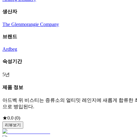
생산자
The Glenmorangie Company
브랜드
Ardbeg
숙성기간
5년
제품 정보
아드벡 위 비스티는 증류소의 얼티밋 레인지에 새롭게 합류한 최
으로 병입된다.
★
0.0
(
0
)
리뷰보기