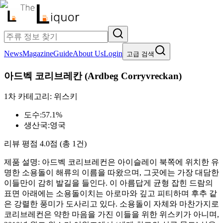
News
Magazine
Guide
About Us
Login
고급 검색
아드벡 코리브레칸
(
Ardbeg Corryvreckan
)
1차 카테고리:
위스키
도수:
57.1%
생산국:
영국
리뷰 평점
4.0
점 (총
1
건)
제품 설명:
아드벡 코리브레컨은 아이슬레이 북쪽에 위치한 유
명한 소용돌이 해류의 이름을 따왔으며, 그곳에는 가장 대담한
이들만이 감히 발길을 들인다. 이 아름답게 균형 잡힌 드람의
표면 아래에는 소용돌이치는 아로마와 깊고 피티하며 후추 같
은 강렬한 풍미가 도사리고 있다. 소용돌이 자체와 마찬가지로
코리브레컨은 약한 마음을 가진 이들을 위한 위스키가 아니며,