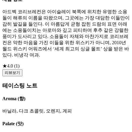
아드벡 코리브레컨은 아이슬레이 북쪽에 위치한 유명한 소용
돌이 해류의 이름을 따왔으며, 그곳에는 가장 대담한 이들만이
감히 발길을 들인다. 이 아름답게 균형 잡힌 드람의 표면 아래
에는 소용돌이치는 아로마와 깊고 피티하며 후추 같은 강렬한
풍미가 도사리고 있다. 소용돌이 자체와 마찬가지로 코리브레
컨은 약한 마음을 가진 이들을 위한 위스키가 아니며, 2010년
월드 위스키 어워즈에서 ‘세계 최고의 싱글 몰트’ 상을 받은 바
있다. 비냉각 여과.
★
4.0
(
1
)
리뷰보기
테이스팅 노트
Aroma (향)
바닐라, 다크 초콜릿, 오렌지, 계피
Palate (맛)