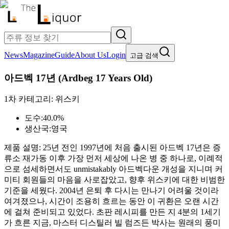
News
Magazine
Guide
About Us
Login
고급 검색
아드벡 17년
(
Ardbeg 17 Years Old
)
1차 카테고리:
위스키
도수:
40.0%
생산국:
영국
제품 설명:
25년 전인 1997년에 처음 출시된 아드벡 17년은 증
류소 재가동 이후 가장 먼저 세상에 나온 병 중 하나로, 이례적
으로 섬세하면서도 unmistakably 아드벡다운 개성을 지니며 커
미티 회원들의 마음을 사로잡았고, 향후 위스키에 대한 비범한
기준을 세웠다. 2004년 은퇴 후 다시는 만나기 어려울 것이라
여겨졌으나, 시간이 조용히 흐르는 동안 이 귀환은 오랜 시간
에 걸쳐 준비되고 있었다. 초판 레시피를 만든 지 4분의 1세기
가 흐른 지금, 마스터 디스틸러 빌 럼즈든 박사는 원래의 풍미