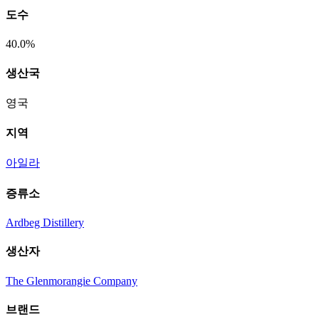
도수
40.0%
생산국
영국
지역
아일라
증류소
Ardbeg Distillery
생산자
The Glenmorangie Company
브랜드