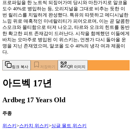
프로파일을 한 노트씩 되짚어가며 당시와 마찬가지로 알코올
도수 40%로 병입하는 등, 오리지널을 그대로 비추는 듯한 이
번 릴리스를 치밀하게 완성했다. 특유의 따뜻하고 메디시널한
느낌 위로 매혹적인 미네랄리티가 피어오르며, 이는 곧 달콤한
스모크와 몰티함으로 터져 나오고, 타르와 오크의 힌트를 동반
한 확고한 피트 존재감이 드러난다. 시작을 함께했던 이들에게
바치는 오마주로 병입된 이 위스키는, 언젠가 다시 돌아올 운
명을 지닌 존재였으며, 알코올 도수 40%의 냉각 여과 제품이
다.
링크 복사
저장하기
QR 이미지
아드벡 17년
Ardbeg 17 Years Old
주종
위스키
>
스카치 위스키
>
싱글 몰트 위스키