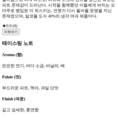
피트 존재감이 드러난다. 시작을 함께했던 이들에게 바치는 오
마주로 병입된 이 위스키는, 언젠가 다시 돌아올 운명을 지닌
존재였으며, 알코올 도수 40%의 냉각 여과 제품이다.
★
0.0
(
0
)
리뷰보기
테이스팅 노트
Aroma (향)
은은한 연기, 바다 소금, 바닐라, 배
Palate (맛)
부드러운 피트, 맥아, 과일 단맛
Finish (여운)
길고 섬세한, 훈연향