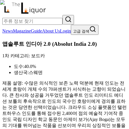
News
Magazine
Guide
About Us
Login
고급 검색
앱솔루트 인디아 2.0
(
Absolut India 2.0
)
1차 카테고리:
보드카
도수:
40.0%
생산국:
스웨덴
제품 설명:
수많은 의식적인 보존 노력 덕분에 현재 인도는 전
세계 호랑이 개체 수의 70퍼센트가 서식하는 고향이 되었습니
다. 큰 찬사와 성공을 거두었던 앱솔루트 인도 리미티드 에디
션 보틀의 후속작으로 인도의 국수인 호랑이에게 경의를 표하
는 것은 당연한 선택이었습니다. 크라우드 소싱 플랫폼인 탤런
트하우스 인도를 통해 접수된 2,400여 점의 예술적 기여작 중
인도 국립 디자인 학교 동문인 아제이 보가(Ajay Boga)는 모두
의 기대를 뛰어넘는 작품을 선보이며 우리의 상징적인 보틀을