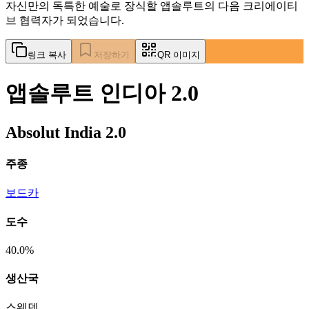
자신만의 독특한 예술로 장식할 앱솔루트의 다음 크리에이티
브 협력자가 되었습니다.
링크 복사
저장하기
QR 이미지
앱솔루트 인디아 2.0
Absolut India 2.0
주종
보드카
도수
40.0%
생산국
스웨덴