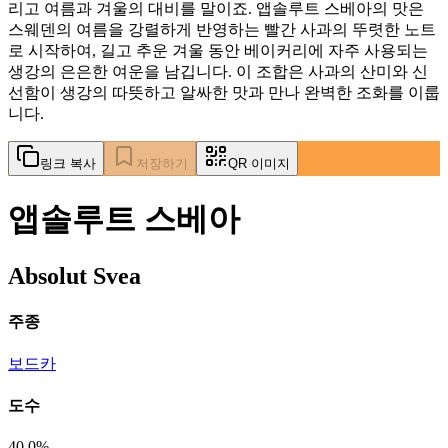
리고 여름과 겨울의 대비를 말이죠. 앱솔루트 스베아의 맛은
스웨덴의 여름을 강렬하게 반영하는 빨간 사과의 뚜렷한 노트
로 시작하여, 길고 추운 겨울 동안 베이커리에 자주 사용되는
생강의 은은한 여운을 남깁니다. 이 조합은 사과의 산미와 신
선함이 생강의 따뜻하고 알싸한 맛과 만나 완벽한 조화를 이룹
니다.
링크 복사
저장하기
QR 이미지
앱솔루트 스베아
Absolut Svea
주종
보드카
도수
40.0%