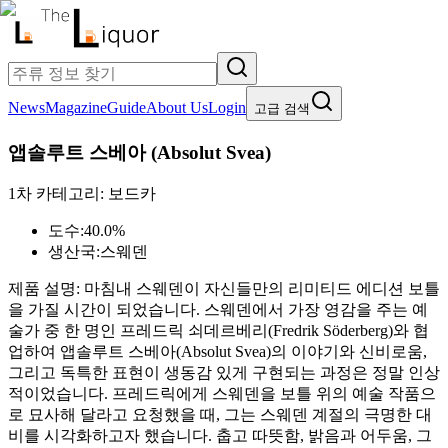
News
Magazine
Guide
About Us
Login
고급 검색
앱솔루트 스베아
(
Absolut Svea
)
1차 카테고리:
보드카
도수:
40.0%
생산국:
스웨덴
제품 설명:
마침내 스웨덴이 자신들만의 리미티드 에디션 보틀
을 가질 시간이 되었습니다. 스웨덴에서 가장 영감을 주는 예
술가 중 한 명인 프레드릭 쇠데르베리(Fredrik Söderberg)와 협
업하여 앱솔루트 스베아(Absolut Svea)의 이야기와 신비로움,
그리고 독특한 표현이 생동감 있게 구현되는 과정은 정말 인상
적이었습니다. 프레드릭에게 스웨덴을 보틀 위의 예술 작품으
로 묘사해 달라고 요청했을 때, 그는 스웨덴 계절의 극명한 대
비를 시각화하고자 했습니다. 춥고 따뜻함, 밝음과 어두움, 그