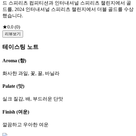
드 스피리츠 컴피티션과 인터내셔널 스피리츠 챌린지에서 골
드를, 2024 인터내셔널 스피리츠 챌린지에서 더블 골드를 수상
했습니다.
★
0.0
(
0
)
리뷰보기
테이스팅 노트
Aroma (향)
화사한 과일, 꽃, 꿀, 바닐라
Palate (맛)
실크 질감, 배, 부드러운 단맛
Finish (여운)
깔끔하고 우아한 여운