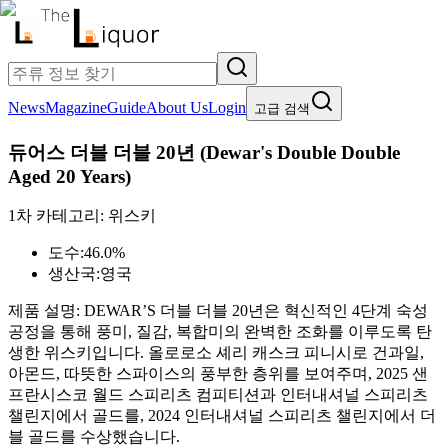
News
Magazine
Guide
About Us
Login
고급 검색
듀어스 더블 더블 20년
(
Dewar's Double Double
Aged 20 Years
)
1차 카테고리:
위스키
도수:
46.0%
생산국:
영국
제품 설명:
DEWAR’S 더블 더블 20년은 혁신적인 4단계 숙성
공정을 통해 풍미, 질감, 복합미의 완벽한 조화를 이루도록 탄
생한 위스키입니다. 올로로소 셰리 캐스크 피니시로 건과일,
아몬드, 따뜻한 스파이스의 풍부한 층위를 보여주며, 2025 샌
프란시스코 월드 스피리츠 컴피티션과 인터내셔널 스피리츠
챌린지에서 골드를, 2024 인터내셔널 스피리츠 챌린지에서 더
블 골드를 수상했습니다.