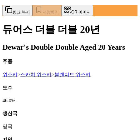
링크 복사
저장하기
QR 이미지
듀어스 더블 더블 20년
Dewar's Double Double Aged 20 Years
주종
위스키
>
스카치 위스키
>
블렌디드 위스키
도수
46.0%
생산국
영국
지역