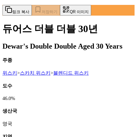
링크 복사
저장하기
QR 이미지
듀어스 더블 더블 30년
Dewar's Double Double Aged 30 Years
주종
위스키
>
스카치 위스키
>
블렌디드 위스키
도수
46.0%
생산국
영국
지역