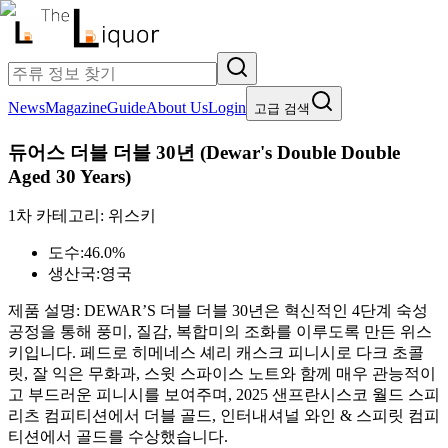
News
Magazine
Guide
About Us
Login
고급 검색
듀어스 더블 더블 30년
(
Dewar's Double Double
Aged 30 Years
)
1차 카테고리:
위스키
도수:
46.0%
생산국:
영국
제품 설명:
DEWAR’S 더블 더블 30년은 혁신적인 4단계 숙성
공정을 통해 풍미, 질감, 복합미의 조화를 이루도록 만든 위스
키입니다. 페드로 히메네스 셰리 캐스크 피니시로 다크 초콜
릿, 잘 익은 무화과, 스윗 스파이스 노트와 함께 매우 관능적이
고 부드러운 피니시를 보여주며, 2025 샌프란시스코 월드 스피
리츠 컴피티션에서 더블 골드, 인터내셔널 와인 & 스피릿 컴피
티션에서 골드를 수상했습니다.