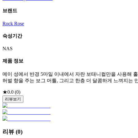
브랜드
Rock Rose
숙성기간
NAS
제품 정보
메이 성에서 반경 5마일 이내에서 자란 보태니컬만을 사용해 
허벌 향을 주는 보그 머틀, 그리고 한층 더 달콤하게 느껴지는 
★
0.0
(
0
)
리뷰보기
리뷰 (
0
)