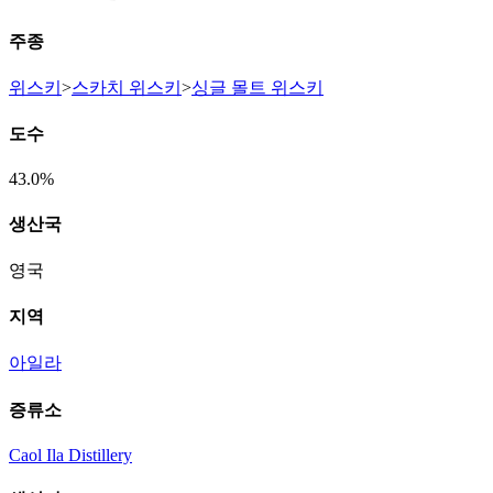
주종
위스키
>
스카치 위스키
>
싱글 몰트 위스키
도수
43.0%
생산국
영국
지역
아일라
증류소
Caol Ila Distillery