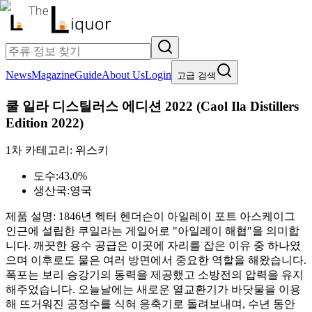
News
Magazine
Guide
About Us
Login
고급 검색
쿨 일라 디스틸러스 에디션 2022
(
Caol Ila Distillers
Edition 2022
)
1차 카테고리:
위스키
도수:
43.0%
생산국:
영국
제품 설명:
1846년 헥터 헨더슨이 아일레이 포트 아스케이그
인근에 설립한 쿠일라는 게일어로 "아일레이 해협"을 의미합
니다. 깨끗한 용수 공급은 이곳에 자리를 잡은 이유 중 하나였
으며 이후로도 물은 여러 방면에서 중요한 역할을 해왔습니다.
폭포는 보리 승강기의 동력을 제공했고 소방전의 압력을 유지
해주었습니다. 오늘날에는 새로운 열교환기가 바닷물을 이용
해 뜨거워진 공정수를 식혀 응축기로 돌려보내며, 수년 동안