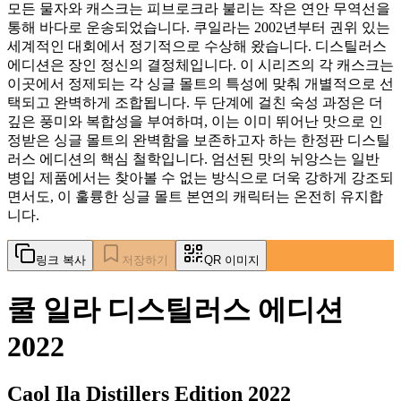
모든 물자와 캐스크는 피브로크라 불리는 작은 연안 무역선을
통해 바다로 운송되었습니다. 쿠일라는 2002년부터 권위 있는
세계적인 대회에서 정기적으로 수상해 왔습니다. 디스틸러스
에디션은 장인 정신의 결정체입니다. 이 시리즈의 각 캐스크는
이곳에서 정제되는 각 싱글 몰트의 특성에 맞춰 개별적으로 선
택되고 완벽하게 조합됩니다. 두 단계에 걸친 숙성 과정은 더
깊은 풍미와 복합성을 부여하며, 이는 이미 뛰어난 맛으로 인
정받은 싱글 몰트의 완벽함을 보존하고자 하는 한정판 디스틸
러스 에디션의 핵심 철학입니다. 엄선된 맛의 뉘앙스는 일반
병입 제품에서는 찾아볼 수 없는 방식으로 더욱 강하게 강조되
면서도, 이 훌륭한 싱글 몰트 본연의 캐릭터는 온전히 유지합
니다.
링크 복사
저장하기
QR 이미지
쿨 일라 디스틸러스 에디션
2022
Caol Ila Distillers Edition 2022