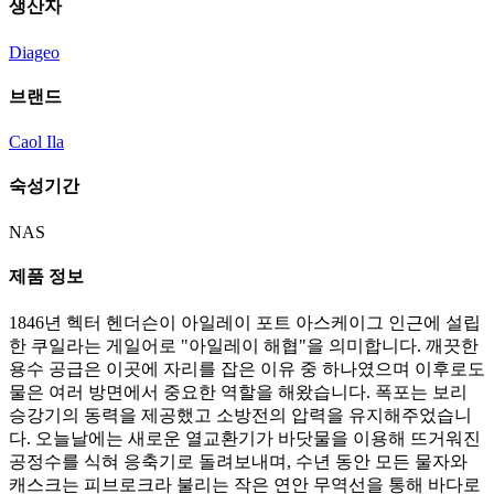
생산자
Diageo
브랜드
Caol Ila
숙성기간
NAS
제품 정보
1846년 헥터 헨더슨이 아일레이 포트 아스케이그 인근에 설립
한 쿠일라는 게일어로 "아일레이 해협"을 의미합니다. 깨끗한
용수 공급은 이곳에 자리를 잡은 이유 중 하나였으며 이후로도
물은 여러 방면에서 중요한 역할을 해왔습니다. 폭포는 보리
승강기의 동력을 제공했고 소방전의 압력을 유지해주었습니
다. 오늘날에는 새로운 열교환기가 바닷물을 이용해 뜨거워진
공정수를 식혀 응축기로 돌려보내며, 수년 동안 모든 물자와
캐스크는 피브로크라 불리는 작은 연안 무역선을 통해 바다로