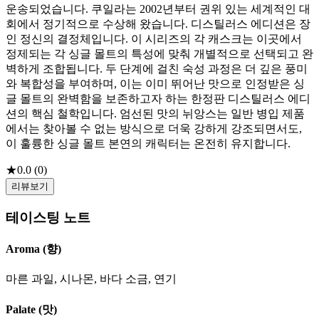
운송되었습니다. 쿠일라는 2002년부터 권위 있는 세계적인 대
회에서 정기적으로 수상해 왔습니다. 디스틸러스 에디션은 장
인 정신의 결정체입니다. 이 시리즈의 각 캐스크는 이곳에서
정제되는 각 싱글 몰트의 특성에 맞춰 개별적으로 선택되고 완
벽하게 조합됩니다. 두 단계에 걸친 숙성 과정은 더 깊은 풍미
와 복합성을 부여하며, 이는 이미 뛰어난 맛으로 인정받은 싱
글 몰트의 완벽함을 보존하고자 하는 한정판 디스틸러스 에디
션의 핵심 철학입니다. 엄선된 맛의 뉘앙스는 일반 병입 제품
에서는 찾아볼 수 없는 방식으로 더욱 강하게 강조되면서도,
이 훌륭한 싱글 몰트 본연의 캐릭터는 온전히 유지합니다.
★
0.0
(
0
)
리뷰보기
테이스팅 노트
Aroma (향)
마른 과일, 시나몬, 바다 소금, 연기
Palate (맛)